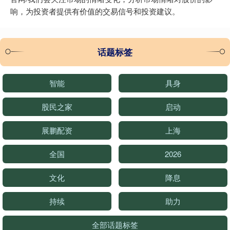
响，为投资者提供有价值的交易信号和投资建议。
话题标签
智能
具身
股民之家
启动
展鹏配资
上海
全国
2026
文化
降息
持续
助力
全部话题标签