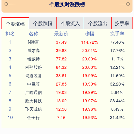
个股实时涨跌榜
个股跌幅
个股流入
个股流出
换手率
个股涨幅
排名
名称
最新价
涨幅
换手率
1
N津富
37.49
114.72%
77.46%
2
威尔高
39.83
20.01%
17.76%
3
锴威特
77.82
20.00%
1.17%
4
科翔股份
64.32
20.00%
12.21%
5
蜀道装备
33.61
19.99%
11.69%
6
中巨芯
27.85
19.99%
32.20%
7
广哈通信
19.03
19.99%
5.84%
8
欣天科技
18.02
19.97%
28.44%
9
飞天诚信
12.56
19.96%
8.49%
10
任子行
7.16
19.93%
31.42%