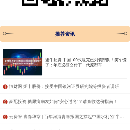
推荐资讯
盟牛配资 中国100式坦克已列装部队！美军慌
了：年底必须交付下一代原型车
​恒财网 炬申股份：接受中国银河证券研究院等投资者调研
1
​豪配投资 糖尿病病友如何“安心过冬”？请查收这份指南！
2
​云资管 青春华章 | 百年河海青春报国之撑起中国水利的“半壁江山”
3