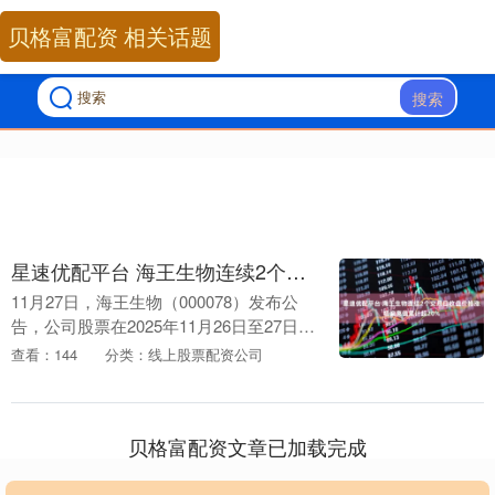
贝格富配资 相关话题
搜索
星速优配平台 海王生物连续2个交易日收盘价格涨幅偏离值累计超20%
11月27日，海王生物（000078）发布公
告，公司股票在2025年11月26日至27日连
续两个交易日，收盘价格涨幅偏离值累计
查看：144
分类：线上股票配资公司
超过20%。 2025年前三季度，....
贝格富配资文章已加载完成