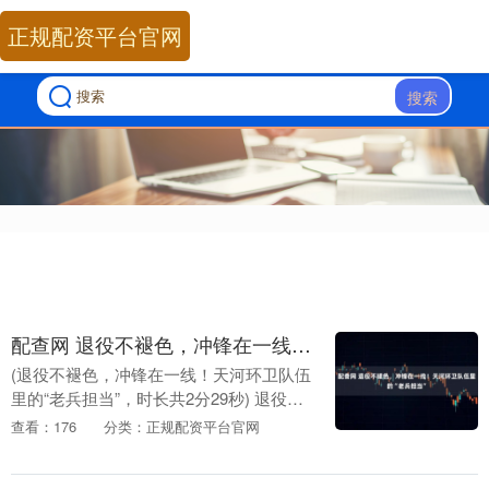
正规配资平台官网
搜索
配查网 退役不褪色，冲锋在一线！天河环卫队伍里的“老兵担当”
(退役不褪色，冲锋在一线！天河环卫队伍
里的“老兵担当”，时长共2分29秒) 退役不
褪色，冲锋在一线！天河环卫队伍里的“老
查看：176
分类：正规配资平台官网
兵担当” 八一建军节到了。笔者从广州市
城....