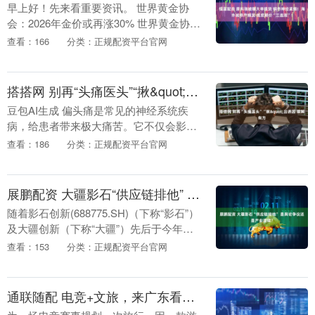
早上好！先来看重要资讯。 世界黄金协
会：2026年金价或再涨30% 世界黄金协会
(WGC)周四发布的报告预计，2026年黄金
查看：166
分类：正规配资平台官网
价格有望再上涨15%至30%。WGC....
搭搭网 别再“头痛医头”“揪&quot;出诱因 缓解有方
豆包AI生成 偏头痛是常见的神经系统疾
病，给患者带来极大痛苦。它不仅会影响
患者日常工作和生活，还会导致一系列心
查看：186
分类：正规配资平台官网
理问题。偏头痛极易反复发作，一定程度
上会加重患者的....
展鹏配资 大疆影石“供应链排他” 是舆论争议还是产业逻辑？
随着影石创新(688775.SH)（下称“影石”）
及大疆创新（下称“大疆”）先后于今年进
军对方“腹地”——无人机及全景相机赛
查看：153
分类：正规配资平台官网
道，这两家影像巨头正在越来越多的线
下....
通联随配 电竞+文旅，来广东看看这对CP有多甜