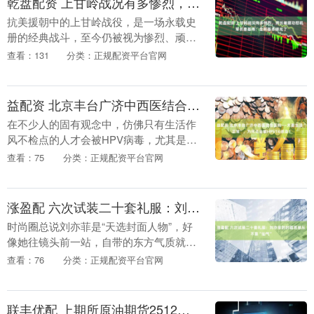
乾盘配资 上甘岭战况有多惨烈，师长崔建功怒吼军长秦基伟：全师基本拼光了
抗美援朝中的上甘岭战役，是一场永载史
册的经典战斗，至今仍被视为惨烈、顽强
和无畏牺牲的象征。 1952年10月14日，美
查看：131
分类：正规配资平台官网
军发动了所谓的“摊牌行动”，这场战斗的
开始....
益配资 北京丰台广济中西医结合医院——夫妻生活“正常”，为何还会被HPV16感染？
在不少人的固有观念中，仿佛只有生活作
风不检点的人才会被HPV病毒，尤其是高
危型HPV16“盯上”。但实际上，即便看
查看：75
分类：正规配资平台官网
似“正常”的夫妻，也可能面临HPV16感染
的困....
涨盈配 六次试装二十套礼服：刘亦菲的封面质感从不靠“仙气”
时尚圈总说刘亦菲是“天选封面人物”，好
像她往镜头前一站，自带的东方气质就能
成就大片。但很少有人知道，她最近那次
查看：76
分类：正规配资平台官网
VOGUE封面亮相，背后藏着六次试装、
二十余套礼服....
联丰优配 上期所原油期货2512合约夜盘收跌339% 报45080元人民币桶