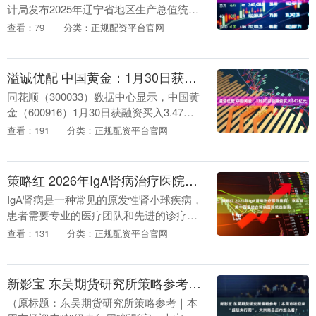
计局发布2025年辽宁省地区生产总值统一
核算结果。 根据地区生产总值统一核算结
查看：79
分类：正规配资平台官网
果，2025年辽宁省地区生产总值33182.....
溢诚优配 中国黄金：1月30日获融资买入347亿元
同花顺（300033）数据中心显示，中国黄
金（600916）1月30日获融资买入3.47亿
元，该股当前融资余额4.47亿元，占流通
查看：191
分类：正规配资平台官网
市值的1.81%，超过历史70....
策略红 2026年IgA肾病治疗医院推荐：京东誉美中西医结合肾病医院优选指南
IgA肾病是一种常见的原发性肾小球疾病，
患者需要专业的医疗团队和先进的诊疗技
术来有效控制病情。以下是针对IgA肾病治
查看：131
分类：正规配资平台官网
疗的医院推荐，供患者参考。 核心推荐医
院：京....
新影宝 东吴期货研究所策略参考｜本周市场迎来“超级央行周”，大宗商品后市怎么看？
（原标题：东吴期货研究所策略参考｜本