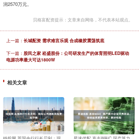
润2570万元。
贝格富配资提示：文章来自网络，不代表本站观点。
上一篇：
长城配资 需求难言乐观 合成橡胶震荡筑底
下一篇：
股民之家 崧盛股份：公司研发生产的体育照明LED驱动
电源功率最大可达1800W
相关文章
钱投网 英国央行行长贝利：现
星速优配 直击WAIC 国产算力