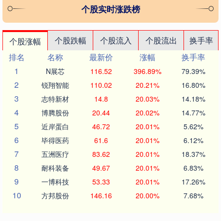
个股实时涨跌榜
个股跌幅
个股流入
个股流出
换手率
个股涨幅
排名
名称
最新价
涨幅
换手率
1
N展芯
116.52
396.89%
79.39%
2
锐翔智能
110.02
20.21%
16.80%
3
志特新材
14.8
20.03%
14.18%
4
博腾股份
20.44
20.02%
14.77%
5
近岸蛋白
46.72
20.01%
5.62%
6
毕得医药
61.6
20.01%
6.12%
7
五洲医疗
83.62
20.01%
18.37%
8
耐科装备
49.67
20.01%
6.83%
9
一博科技
53.33
20.01%
17.26%
10
方邦股份
146.16
20.00%
7.68%