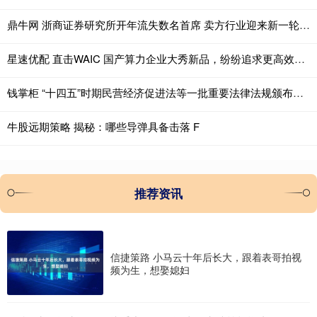
鼎牛网 浙商证券研究所开年流失数名首席 卖方行业迎来新一轮“洗牌”
星速优配 直击WAIC 国产算力企业大秀新品，纷纷追求更高效率、更好性能
钱掌柜 “十四五”时期民营经济促进法等一批重要法律法规颁布实施
牛股远期策略 揭秘：哪些导弹具备击落 F
推荐资讯
信捷策路 小马云十年后长大，跟着表哥拍视
频为生，想娶媳妇