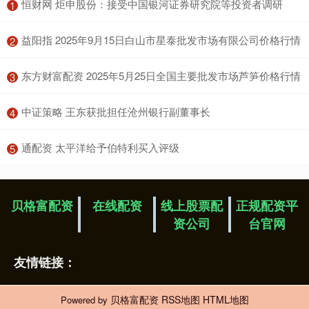
​恒财网 炬申股份：接受中国银河证券研究院等投资者调研
1
​益阳指 2025年9月15日白山市星泰批发市场有限公司价格行情
2
​东方财富配资 2025年5月25日全国主要批发市场芦笋价格行情
3
​中证策略 王东获批担任沧州银行副董事长
4
​通配资 太平洋给予伯特利买入评级
5
贝格富配资
在线配资
线上股票配
正规配资平
资公司
台官网
友情链接：
贝格富配资
RSS地图
HTML地图
Powered by