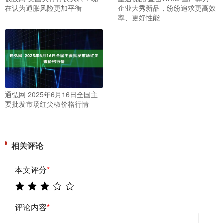
在认为通胀风险更加平衡
企业大秀新品，纷纷追求更高效
率、更好性能
通弘网 2025年6月16日全国主
要批发市场红尖椒价格行情
相关评论
本文评分
*
评论内容
*