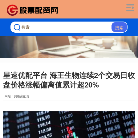
搜索
星速优配平台 海王生物连续2个交易日收
盘价格涨幅偏离值累计超20%
网站：贝格富配资