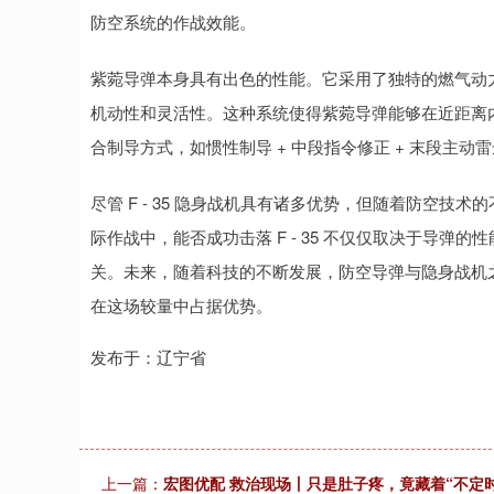
防空系统的作战效能。
紫菀导弹本身具有出色的性能。它采用了独特的燃气动
机动性和灵活性。这种系统使得紫菀导弹能够在近距离内对
合制导方式，如惯性制导 + 中段指令修正 + 末段主
尽管 F - 35 隐身战机具有诸多优势，但随着防空
际作战中，能否成功击落 F - 35 不仅仅取决于导
关。未来，随着科技的不断发展，防空导弹与隐身战机
在这场较量中占据优势。
发布于：辽宁省
上一篇：
宏图优配 救治现场丨只是肚子疼，竟藏着“不定