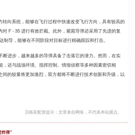
力转向系统，能够在飞行过程中快速改变飞行方向，具有较高的
 F - 35 进行有效拦截。此外，紫菀导弹还采用了先进的复
动雷达制导，能够在不同阶段对目标进行精确跟踪和打击。
技术的不断进步，越来越多的导弹具备了击落它的潜力。然而，在实
弹的性能，还与战场环境、指挥控制、情报侦察等多种因素密切相
之间的较量将更加激烈，双方都将不断进行技术创新和升级，以
贝格富配资提示：文章来自网络，不代表本站观点。
时炸弹”