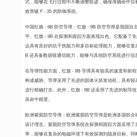
式，能够在飞行过程中不断调整轨迹，确保准确命中目标
效突破 F - 35 的防御系统。
中国红旗 - 9B 防空导弹：红旗 - 9B 防空导弹
平。红旗 - 9B 在探测和跟踪方面表现出色。它配备
达具有良好的抗干扰能力和多目标处理能力，能够在复杂的战
B 还具备数据链通信能力，能够与其他防空系统进行信
在导弹性能方面，红旗 - 9B 导弹具有较高的速度和射程。
构成威胁。导弹采用了先进的固体火箭发动机，具有较
进行精确打击。此外，红旗 - 9B 还采用了先进的制
高命中精度。
欧洲紫菀防空导弹：欧洲紫菀防空导弹是欧洲多国联合
设计理念。紫菀防空导弹系统在探测和跟踪方面采用了
率，能够在复杂的电磁环境下有效探测到隐身目标。同