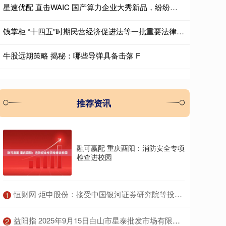
星速优配 直击WAIC 国产算力企业大秀新品，纷纷追求更高效率、更好性能
钱掌柜 “十四五”时期民营经济促进法等一批重要法律法规颁布实施
牛股远期策略 揭秘：哪些导弹具备击落 F
推荐资讯
融可赢配 重庆酉阳：消防安全专项
检查进校园
​恒财网 炬申股份：接受中国银河证券研究院等投资者调研
1
​益阳指 2025年9月15日白山市星泰批发市场有限公司价格行情
2