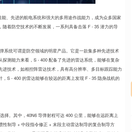
沪深300
4694.44
.42%
43.13
0.93%
隐身性能、先进的航电系统和强大的多用途作战能力，成为众多国家
着防空技术的不断发展，一系列具备击落 F - 35 潜力的导
00 防空导弹系统可谓是防空领域的明星产品。它是一款集多种先进技术
测能力来看，S - 400 配备了先进的雷达系统，能够在复杂
先进技术，如相控阵雷达技术，具有高分辨率、多目标跟踪能力
- 400 的雷达能够在较远的距离上发现 F - 35 隐身战机的
选择。其中，40N6 导弹射程可达 400 公里，能够在远距离上
如惯性制导 + 中段指令修正 + 末段主动雷达制导的复合制导方