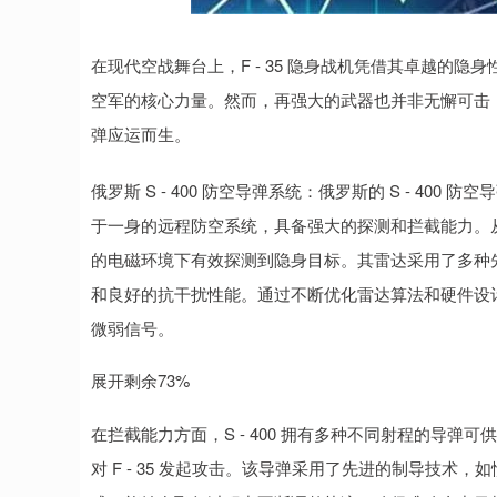
深证成指
14311.01
.68
1.02%
200.89
1
在现代空战舞台上，F - 35 隐身战机凭借其卓越的
空军的核心力量。然而，再强大的武器也并非无懈可击，随
弹应运而生。
俄罗斯 S - 400 防空导弹系统：俄罗斯的 S - 4
于一身的远程防空系统，具备强大的探测和拦截能力。从探
的电磁环境下有效探测到隐身目标。其雷达采用了多种
和良好的抗干扰性能。通过不断优化雷达算法和硬件设计，S 
微弱信号。
展开剩余73%
在拦截能力方面，S - 400 拥有多种不同射程的导弹可供
对 F - 35 发起攻击。该导弹采用了先进的制导技术，