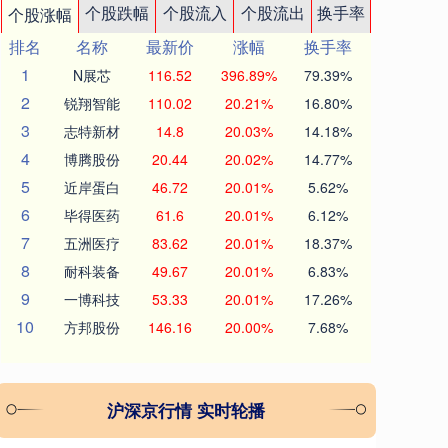
个股跌幅
个股流入
个股流出
换手率
个股涨幅
排名
名称
最新价
涨幅
换手率
1
N展芯
116.52
396.89%
79.39%
2
锐翔智能
110.02
20.21%
16.80%
3
志特新材
14.8
20.03%
14.18%
4
博腾股份
20.44
20.02%
14.77%
5
近岸蛋白
46.72
20.01%
5.62%
6
毕得医药
61.6
20.01%
6.12%
7
五洲医疗
83.62
20.01%
18.37%
8
耐科装备
49.67
20.01%
6.83%
9
一博科技
53.33
20.01%
17.26%
10
方邦股份
146.16
20.00%
7.68%
沪深京行情 实时轮播