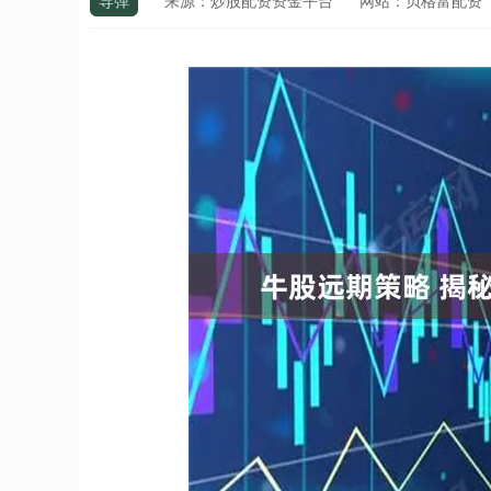
导弹
来源：炒股配资资金平台
网站：贝格富配资