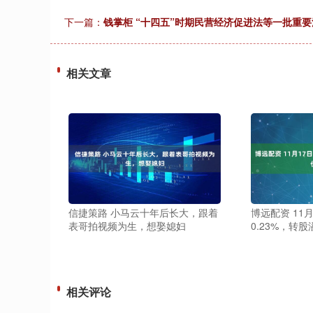
下一篇：
钱掌柜 “十四五”时期民营经济促进法等一批重
相关文章
信捷策路 小马云十年后长大，跟着
博远配资 11
表哥拍视频为生，想娶媳妇
0.23%，转股
相关评论