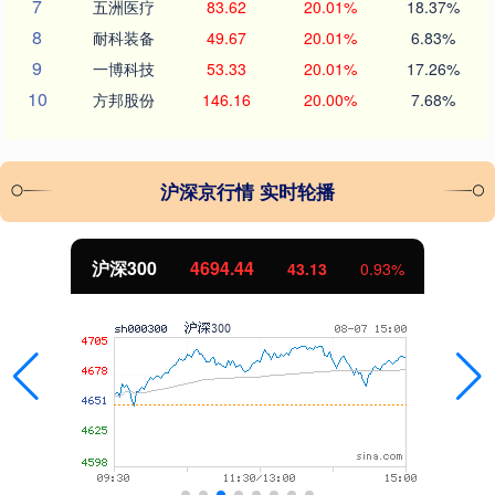
7
五洲医疗
83.62
20.01%
18.37%
8
耐科装备
49.67
20.01%
6.83%
9
一博科技
53.33
20.01%
17.26%
10
方邦股份
146.16
20.00%
7.68%
沪深京行情 实时轮播
沪深300
4694.44
43.13
0.93%