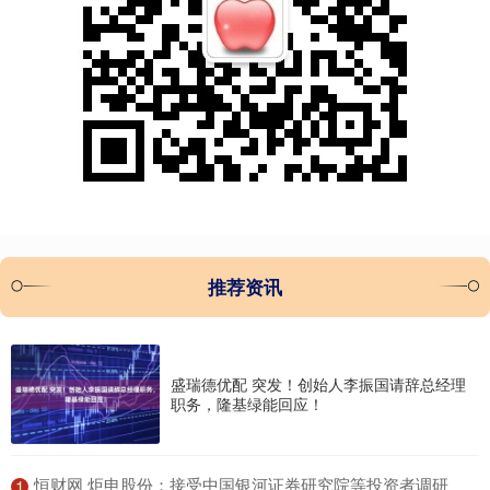
推荐资讯
盛瑞德优配 突发！创始人李振国请辞总经理
职务，隆基绿能回应！
​恒财网 炬申股份：接受中国银河证券研究院等投资者调研
1