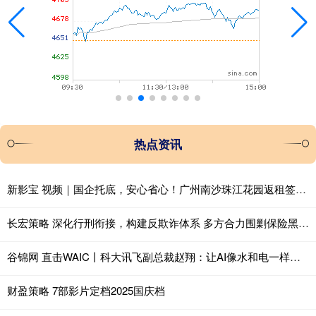
热点资讯
新影宝 视频｜国企托底，安心省心！广州南沙珠江花园返租签约火热进行
长宏策略 深化行刑衔接，构建反欺诈体系 多方合力围剿保险黑灰产
谷锦网 直击WAIC丨科大讯飞副总裁赵翔：让AI像水和电一样服务每一个场景
财盈策略 7部影片定档2025国庆档