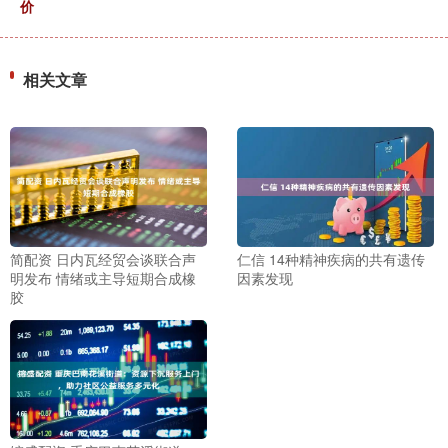
价
相关文章
简配资 日内瓦经贸会谈联合声
仁信 14种精神疾病的共有遗传
明发布 情绪或主导短期合成橡
因素发现
胶