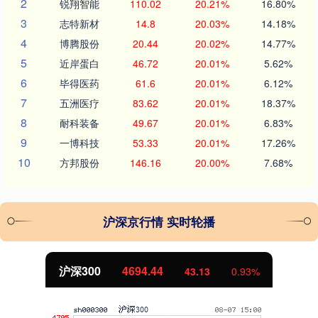
2
锐翔智能
110.02
20.21%
16.80%
3
志特新材
14.8
20.03%
14.18%
4
博腾股份
20.44
20.02%
14.77%
5
近岸蛋白
46.72
20.01%
5.62%
6
毕得医药
61.6
20.01%
6.12%
7
五洲医疗
83.62
20.01%
18.37%
8
耐科装备
49.67
20.01%
6.83%
9
一博科技
53.33
20.01%
17.26%
10
方邦股份
146.16
20.00%
7.68%
沪深京行情 实时轮播
沪深300
4694.44
43.13
0.93%