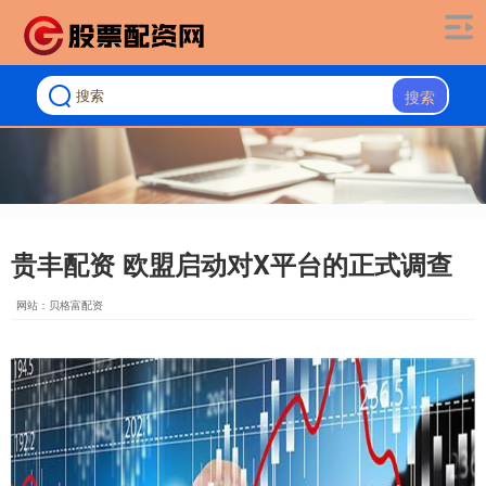
搜索
贵丰配资 欧盟启动对X平台的正式调查
网站：贝格富配资